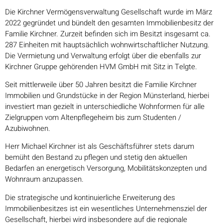
Die Kirchner Vermögensverwaltung Gesellschaft wurde im März
2022 gegründet und bündelt den gesamten Immobilienbesitz der
Familie Kirchner. Zurzeit befinden sich im Besitzt insgesamt ca.
287 Einheiten mit hauptsächlich wohnwirtschaftlicher Nutzung.
Die Vermietung und Verwaltung erfolgt über die ebenfalls zur
Kirchner Gruppe gehörenden HVM GmbH mit Sitz in Telgte.
Seit mittlerweile über 50 Jahren besitzt die Familie Kirchner
Immobilien und Grundstücke in der Region Münsterland, hierbei
investiert man gezielt in unterschiedliche Wohnformen für alle
Zielgruppen vom Altenpflegeheim bis zum Studenten /
Azubiwohnen.
Herr Michael Kirchner ist als Geschäftsführer stets darum
bemüht den Bestand zu pflegen und stetig den aktuellen
Bedarfen an energetisch Versorgung, Mobilitätskonzepten und
Wohnraum anzupassen.
Die strategische und kontinuierliche Erweiterung des
Immobilienbesitzes ist ein wesentliches Unternehmensziel der
Gesellschaft, hierbei wird insbesondere auf die regionale