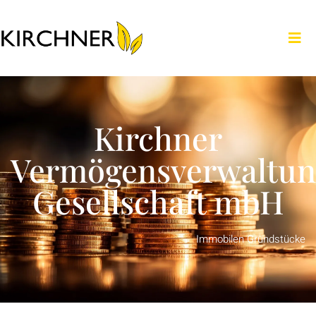
Kirchner
Vermögensverwaltun
Gesellschaft mbH
Immobilen Grundstücke