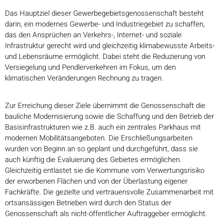
Das Hauptziel dieser Gewerbegebietsgenossenschaft besteht
darin, ein modernes Gewerbe- und Industriegebiet zu schaffen,
das den Ansprüchen an Verkehrs-, Internet- und soziale
Infrastruktur gerecht wird und gleichzeitig klimabewusste Arbeits-
und Lebensräume ermöglicht. Dabei steht die Reduzierung von
Versiegelung und Pendlerverkehren im Fokus, um den
klimatischen Veränderungen Rechnung zu tragen.
Zur Erreichung dieser Ziele übernimmt die Genossenschaft die
bauliche Modernisierung sowie die Schaffung und den Betrieb der
Basisinfrastrukturen wie z.B. auch ein zentrales Parkhaus mit
modernen Mobilitätsangeboten. Die Erschließungsarbeiten
wurden von Beginn
an so geplant und durchgeführt, dass sie
auch künftig die Evaluierung des Gebietes ermöglichen.
Gleichzeitig entlastet sie die Kommune vom Verwertungsrisiko
der erworbenen Flächen und von der Überlastung eigener
Fachkräfte. Die gezielte und vertrauensvolle Zusammenarbeit mit
ortsansässigen Betrieben wird durch den Status der
Genossenschaft als nicht-öffentlicher Auftraggeber ermöglicht.