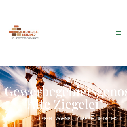
Gewerbegebietsgenos
"Alte Ziegelei"
LEBEN | WOHNEN | ARBEITEN IN DETMOLD