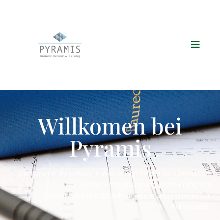
Willkomen bei
Pyramis
Die Pyramis Immobilien Entwicklungs GmbH ist spezialisiert
auf die Entwicklung und Realisierung von
Stadtentwicklungsprojekten kleiner und mittelgroßer
Kommunen.