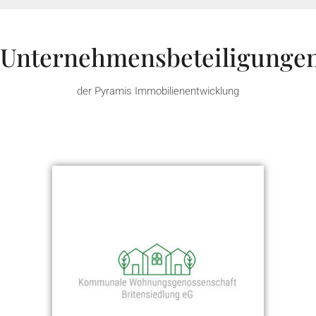
Unternehmensbeteiligunge
der Pyramis Immobilienentwicklung